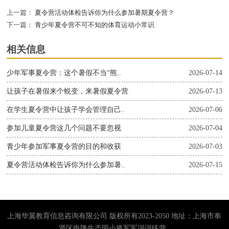
上一篇：
夏令营活动体检告诉你为什么参加暑期夏令营？
下一篇：
青少年夏令营不可不知的体育运动小常识
相关信息
少年军事夏令营：这个暑假不当“熊..
2026-07-14
让孩子在暑假来个蜕变，来暑假夏令营
2026-07-13
在学生夏令营中让孩子学会管理自己..
2026-07-06
参加儿童夏令营这几个问题不要忽视
2026-07-04
青少年参加军事夏令营的目的和收获
2026-07-03
夏令营活动体检告诉你为什么参加暑..
2026-07-15
上海华翼教育信息咨询有限公司 版权所有2023-2050 地址：上海市奉
贤区申隆生态园小将军军训训练营