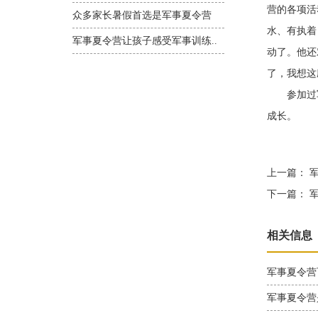
营的各项活
众多家长暑假首选是军事夏令营
水、有执着
军事夏令营让孩子感受军事训练..
动了。他还
了，我想这
参加过军
成长。
上一篇：
军
下一篇：
军
相关信息
军事夏令营
军事夏令营