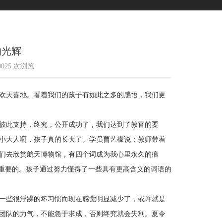
的光辉
10025 次浏览
欢天喜地。看着我们的孩子有如此之多的感悟，我们更
彼此支持，终究，公开成功了，我们达到了教官的要
小大人啊，孩子真的长大了。学员曹艺檬说：教师带着
们去欣赏航天博物馆，有四个词成为我心里永久的痕
最重要的。孩子通过努力懂得了一些具有更高含义的词语的
一些很浮躁的坏习惯而现在感觉明显减少了，或许就是
团队的力气，不能急于求成，否则终究就会失利。夏令