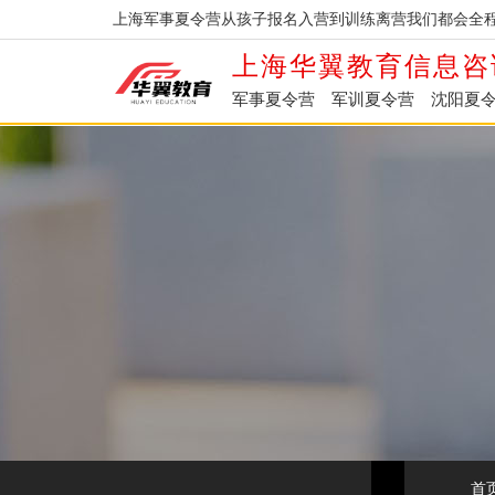
上海军事夏令营从孩子报名入营到训练离营我们都会全程
上海华翼教育信息咨
军事夏令营
军训夏令营
沈阳夏
首