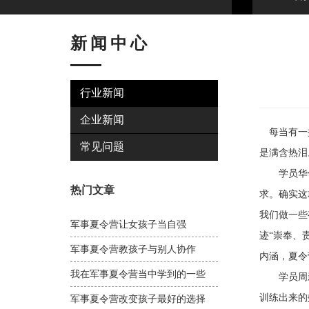
新闻中心
行业新闻
企业新闻
每当有一批
常见问题
是满含热泪
学员华仁
热门文章
求。确实这
我们做一些
军事夏令营让女孩子当自强
迹“崇奉、
军事夏令营教孩子与别人协作
内涵，夏令
我在军事夏令营当中学到的一些
学员周新宇
训练出来的
军事夏令营改变孩子最好的选择