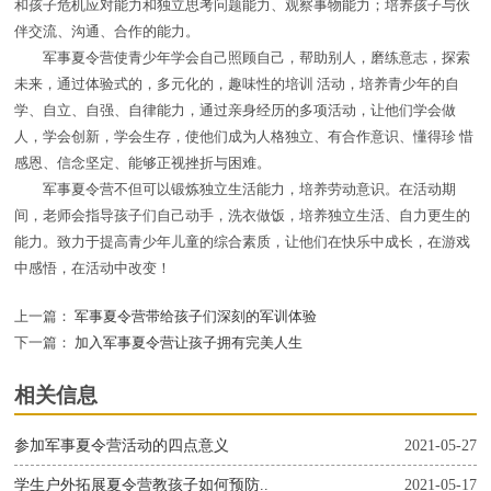
和孩子危机应对能力和独立思考问题能力、观察事物能力；培养孩子与伙
伴交流、沟通、合作的能力。
军事夏令营使青少年学会自己照顾自己，帮助别人，磨练意志，探索
未来，通过体验式的，多元化的，趣味性的培训 活动，培养青少年的自
学、自立、自强、自律能力，通过亲身经历的多项活动，让他们学会做
人，学会创新，学会生存，使他们成为人格独立、有合作意识、懂得珍 惜
感恩、信念坚定、能够正视挫折与困难。
军事夏令营不但可以锻炼独立生活能力，培养劳动意识。在活动期
间，老师会指导孩子们自己动手，洗衣做饭，培养独立生活、自力更生的
能力。致力于提高青少年儿童的综合素质，让他们在快乐中成长，在游戏
中感悟，在活动中改变！
上一篇：
军事夏令营带给孩子们深刻的军训体验
下一篇：
加入军事夏令营让孩子拥有完美人生
相关信息
参加军事夏令营活动的四点意义
2021-05-27
学生户外拓展夏令营教孩子如何预防..
2021-05-17