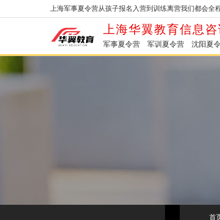
上海军事夏令营从孩子报名入营到训练离营我们都会全程
上海华翼教育信息咨
军事夏令营
军训夏令营
沈阳夏
首