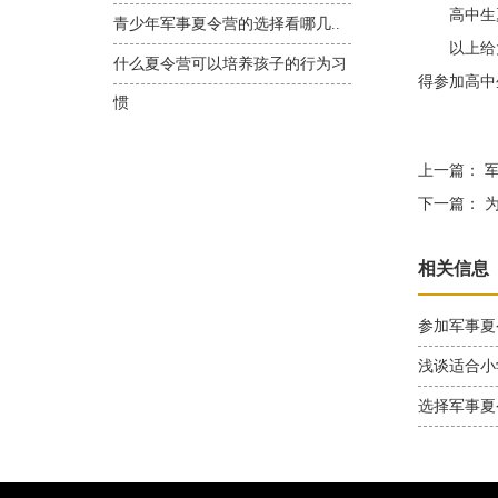
高中生夏
青少年军事夏令营的选择看哪几..
以上给大家
什么夏令营可以培养孩子的行为习
得参加高中
惯
上一篇：
军
下一篇：
为
相关信息
参加军事夏
浅谈适合小
选择军事夏